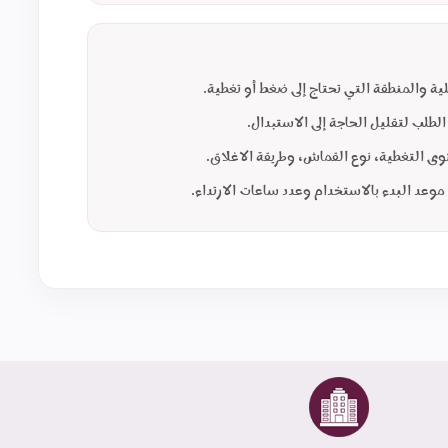
لية والمنطقة التي تحتاج إلى ضغط أو تغطية.
لطلب لتقليل الحاجة إلى الاستبدال.
ى التغطية، نوع القماش، وطريقة الاغلاق.
عد البدء بالاستخدام وعدد ساعات الارتداء.