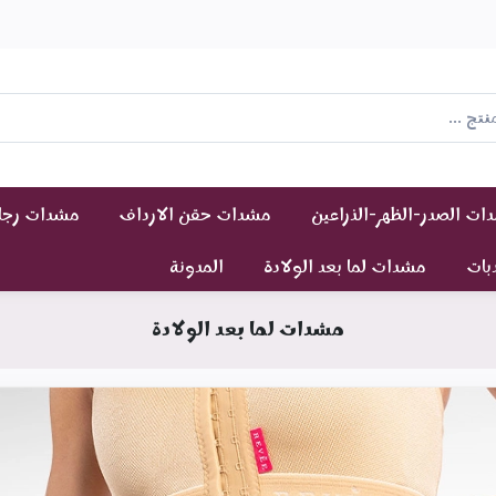
ت الصدر-الظهر-الذراعين
مشدات حقن الارداف
مشدات رجال
دبات
مشدات لما بعد الولادة
المدونة
مشدات لما بعد الولادة