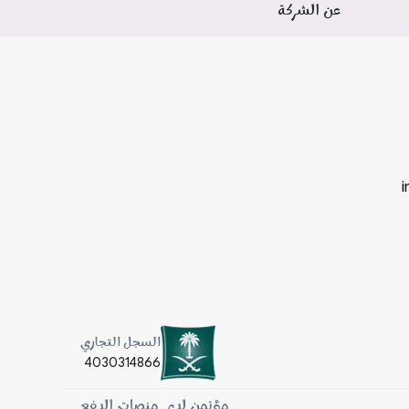
عن الشركة
السجل التجاري
4030314866
مؤتمن لدى منصات الدفع