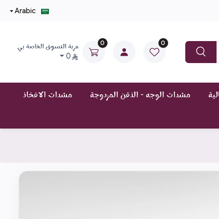
Arabic
0
0
عربة التسوق الخاصة بي
0
ية
مشدات الوجه - الذقن المزدوجة
مشدات الافخاذ