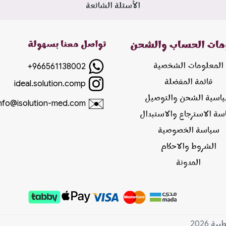
الأسئلة الشائعة
مات الحساب والشحن
تواصل معنا بسهولة
المعلومات الشخصية
+966561138002
قائمة المفضلة
ideal.solution.comp
اسية الشحن والتوصيل
✉️
info@isolution-med.com
سة الاسترجاع والاستبدال
سياسة الخصوصية
الشروط والاحكام
المدونة
2026