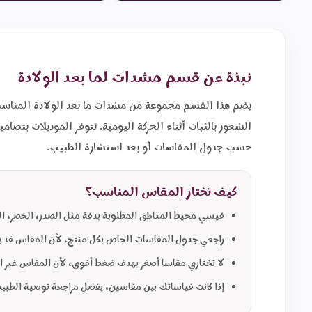
نبذة عن قسم مشدات لما بعد الولادة
يضم هذا القسم مجموعة من مشدات ما بعد الولادة المناسبة
الشعور بالثبات أثناء الحركة اليومية. تتوفر الموديلات بتصا
حسب جدول المقاسات أو بعد استشارة الطبيب.
كيف تختار المقاس المناسب؟
قيسي محيط المناطق المطلوبة بدقة مثل الصدر، الخصر، ا
راجعي جدول المقاسات الخاص بكل منتج، لأن المقاس قد ي
لا تختاري مقاسا أصغر بهدف ضغط أقوى، لأن المقاس غير 
إذا كانت قياساتك بين مقاسين، يفضل مراجعة توصية الطبيب