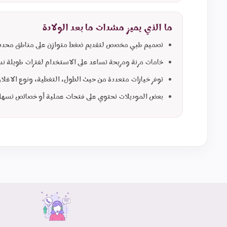
ما الذي يميز مشدات ما بعد الولادة
تصميم طبي مخصص لتقديم ضغط متوازن على مناطق محدد
خامات مرنة ومريحة تساعد على الاستخدام لفترات طويلة نس
توفر خيارات متعددة من حيث الطول، التغطية، ونوع الاغلا
بعض الموديلات تحتوي على فتحات عملية أو خصائص تسهل ا