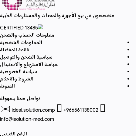
متخصصون في بيع الأجهزة والمعدات والمستلزمات الطبية
معلومات الحساب والشحن
المعلومات الشخصية
قائمة المفضلة
سياسية الشحن والتوصيل
سياسة الاسترجاع والاستبدال
سياسة الخصوصية
الشروط والاحكام
المدونة
تواصل معنا بسهولة
✉️
ideal.solution.comp
+966561138002
info@isolution-med.com
الرقم الضريبي