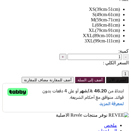
XS(39cm-51cm)
S(49cm-61cm)
M(59cm-71cm)
L(69cm-81cm)
XL(79cm-91cm)
XXL(89cm-101cm)
3XL(99cm-111cm)
كمية:
+
-
السعر الكلي
:
1
اشتري الآن
أضف إلى السلة
أضف للمقارنة
مضاف للمقارنة
نوفر منتجات Revée الاصلية
ملخص
المراجعات