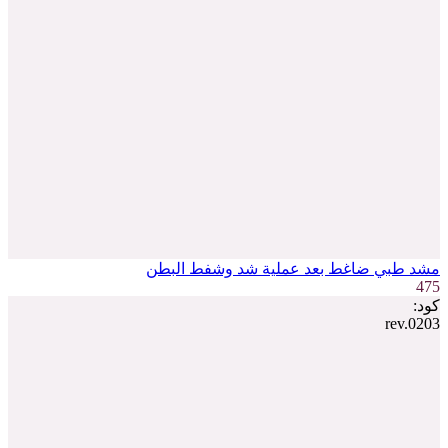
مشد طبي ضاغط بعد عملية شد وشفط البطن
475
كود:
rev.0203