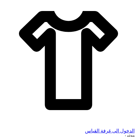
الدخول الى غرفة القياس
size :