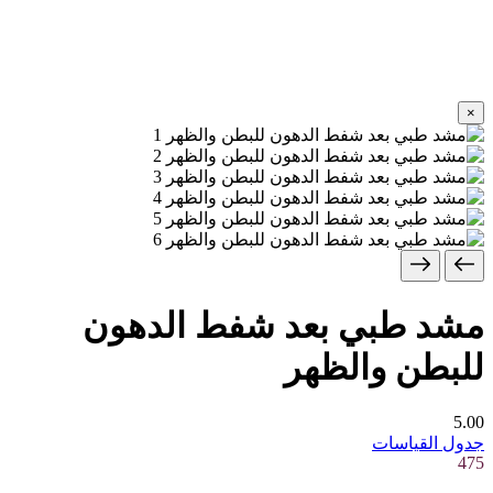
×
مشد طبي بعد شفط الدهون
للبطن والظهر
5.00
جدول القياسات
475