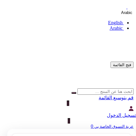
Arabic
English
Arabic
فتح القائمة
قم بتوسيع القائمة
0
تسجيل الدخول
0
0
عربة التسوق الخاصة بي