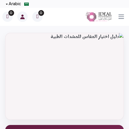
Arabic
0
0
فتح القائمة