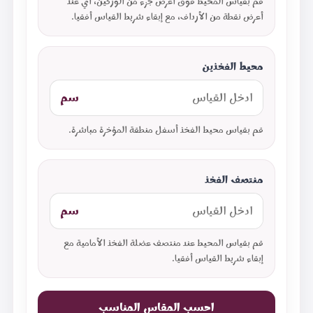
قم بقياس المحيط فوق أعرض جزء من الوركين، أي عند
أعرض نقطة من الأرداف، مع إبقاء شريط القياس أفقيا.
محيط الفخذين
سم
قم بقياس محيط الفخذ أسفل منطقة المؤخرة مباشرة.
منتصف الفخذ
سم
قم بقياس المحيط عند منتصف عضلة الفخذ الأمامية مع
إبقاء شريط القياس أفقيا.
احسب المقاس المناسب