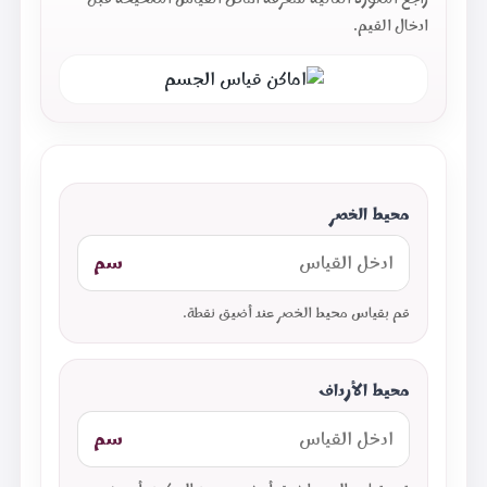
ادخال القيم.
محيط الخصر
سم
قم بقياس محيط الخصر عند أضيق نقطة.
محيط الأرداف
سم