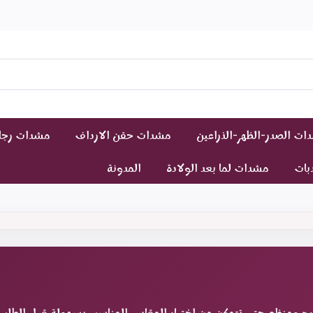
ت الصدر-الظهر-الذراعين
مشدات حقن الارداف
مشدات رجال
دبات
مشدات لما بعد الولادة
المدونة
ضح ومنظم حتى تتمكن من اختيار المقاس المناسب بسهولة قبل الطلب.