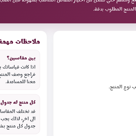
لمنتج المطلوب بدقة.
ملاحظات مهمة
بين مقاسين؟
اذا كانت قياساتك 
فراجع وصف المنتج
معنا للمساعدة.
 نوع المنتج.
كل منتج له جدول
قد تختلف المقاسا
الى اخر، لذلك يجب
جدول كل منتج بش