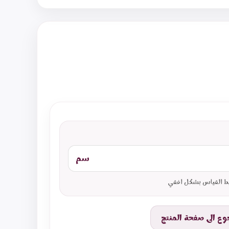
سم
ط القياس بشكل افقي
جوع الى صفحة المنتج