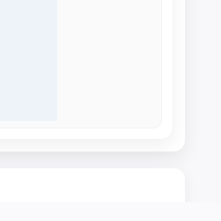
اذا لم تكن متاكدا من المقاس ال