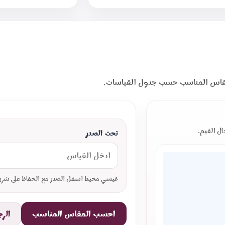
لمقاس المناسب حسب جدول القياسات.
ل القيم.
تحت الصدر
قيسي محيط اسفل الصدر مع الحفاظ على شري
احسب المقاس المناسب
الر