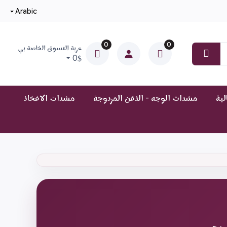
Arabic
0
0
عربة التسوق الخاصة بي
0
ية
مشدات الوجه - الذقن المزدوجة
مشدات الافخاذ
 يرجى