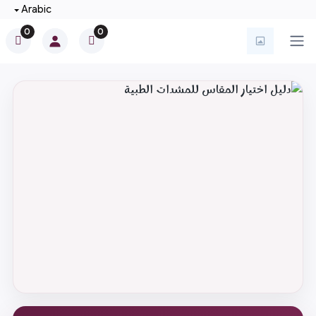
Arabic
0
0
فتح القائمة