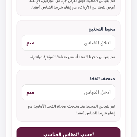
قم بقياس المحيط فوق أعرض جزء من الوركين، أي عند
أعرض نقطة من الأرداف، مع إبقاء شريط القياس أفقيا.
محيط الفخذين
سم
قم بقياس محيط الفخذ أسفل منطقة المؤخرة مباشرة.
منتصف الفخذ
سم
قم بقياس المحيط عند منتصف عضلة الفخذ الأمامية مع
إبقاء شريط القياس أفقيا.
احسب المقاس المناسب