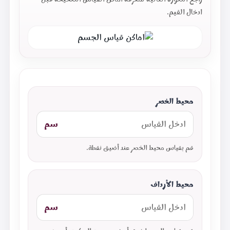
ادخال القيم.
محيط الخصر
سم
قم بقياس محيط الخصر عند أضيق نقطة.
محيط الأرداف
سم